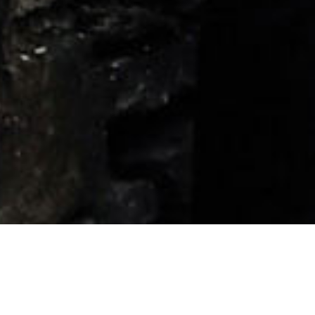
LIVE
VIEW ALL