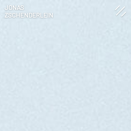
JONAS
ZSCHENDERLEIN